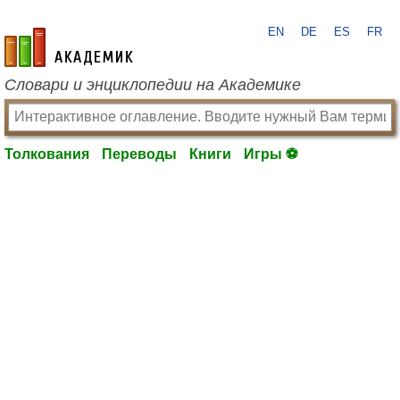
EN
DE
ES
FR
academic.ru
Словари и энциклопедии на Академике
Толкования
Переводы
Книги
Игры ⚽